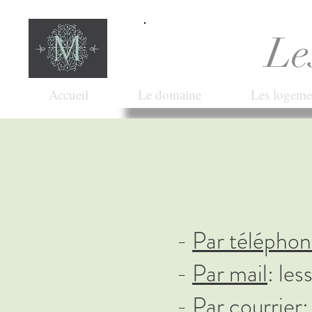
Le
Accueil
Le domaine
Les logeme
-
Par télépho
-
Par mail
:
les
-
Par courrier