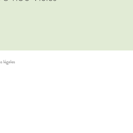
 légales