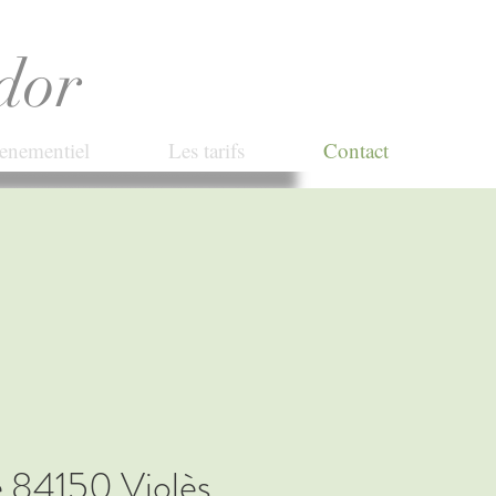
dor
enementiel
Les tarifs
Contact
e 84150 Violès